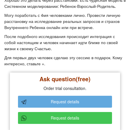
Хорошо это делать через расстановки. Есть чудесная модель в
Системном моделировании: Ребенок-Взрослый-Родитель.
Могу поработать с 4мя человеками лично. Провести личную
расстановку на ислледование реальных запросов и страхов
Внутреннего Ребенка онлайн или при встрече.
После подобного исследования происходит интеграция с
собой настоящим и человек начинает идти ближе по своей
жизни к своему Счастью.
Для первых двух человек сделаю эту сессию в подарок. Кому
интересно, ставьте +.
Ask question(free)
Order trial consultation.
Request details
Request details