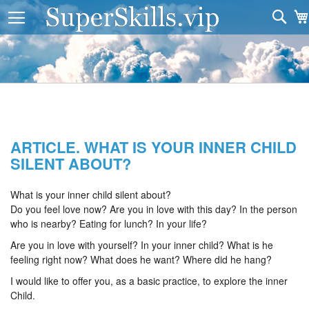
Sea
ARTICLE. WHAT IS YOUR INNER CHILD
SILENT ABOUT?
What is your inner child silent about?
Do you feel love now? Are you in love with this day? In the person
who is nearby? Eating for lunch? In your life?
Are you in love with yourself? In your inner child? What is he
feeling right now? What does he want? Where did he hang?
I would like to offer you, as a basic practice, to explore the inner
Child.